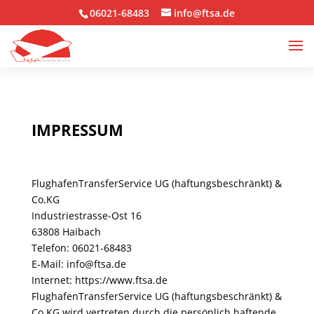
06021-68483
info@ftsa.de
IMPRESSUM
FlughafenTransferService UG (haftungsbeschränkt) &
Co.KG
Industriestrasse-Ost 16
63808 Haibach
Telefon: 06021-68483
E-Mail: info@ftsa.de
Internet: https://www.ftsa.de
FlughafenTransferService UG (haftungsbeschränkt) &
Co.KG wird vertreten durch die persönlich haftende